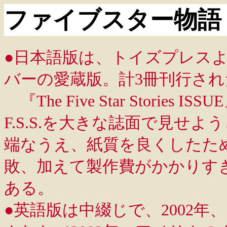
ファイブスター物語
●日本語版は、トイズプレスより
バーの愛蔵版。計3冊刊行され
『The Five Star Storie
F.S.S.を大きな誌面で見せ
端なうえ、紙質を良くしたた
敗、加えて製作費がかかりす
ある。
●英語版は中綴じで、2002