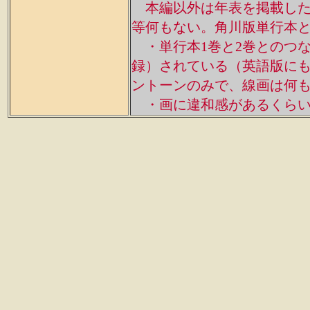
本編以外は年表を掲載した
等何もない。角川版単行本
・単行本1巻と2巻とのつな
録）されている（英語版に
ントーンのみで、線画は何
・画に違和感があるくらい