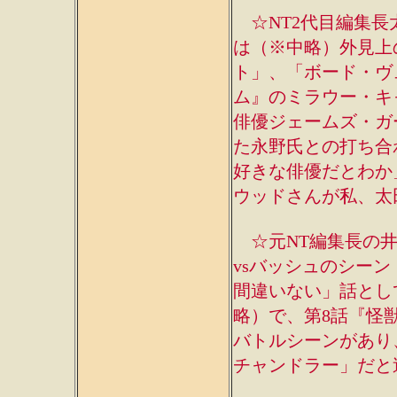
☆NT2代目編集長
は（※中略）外見上
ト」、「ボード・ヴ
ム』のミラウー・キ
俳優ジェームズ・ガ
た永野氏との打ち合
好きな俳優だとわか
ウッドさんが私、太
☆元NT編集長の井
vsバッシュのシーン
間違いない」話とし
略）で、第8話『怪
バトルシーンがあり
チャンドラー」だと述