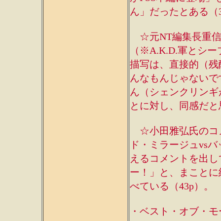
ん」だったとある（3
☆元NT編集長重信裕
（※A.K.D.軍と
描写は、直接的（残
んなもんじゃないで
ん（シェンクリンギ
とに対し、同感だと
☆小田雅弘氏のコメ
ド・ミラージュvs
えるコメントを出し
ー！」と、まことに
べている（43p）。
・ベスト・オブ・モ