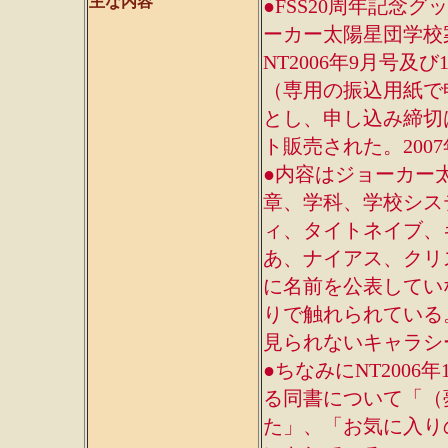
主な内容
●FSS20周年記念グッズ
ーカー太陽星団学校案
NT2006年9月号
（専用の振込用紙で申
とし、申し込み締切は
ト販売された。2007
●内容はジョーカー
章、学科、学校シス
ィ、タイトネイブ、
あ、ナイアス、クリ
に名前を公表してい
りで触れられている
見られないキャラシ
●ちなみにNT200
る同書について「（
た」、「お気に入り