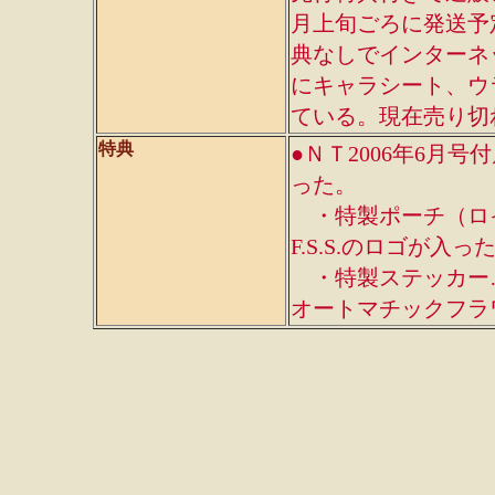
月上旬ごろに発送予定
典なしでインターネ
にキャラシート、ウ
ている。現在売り切
特典
●ＮＴ2006年6月
った。
・特製ポーチ（ロ
F.S.S.のロゴが入
・特製ステッカー…今
オートマチックフラ