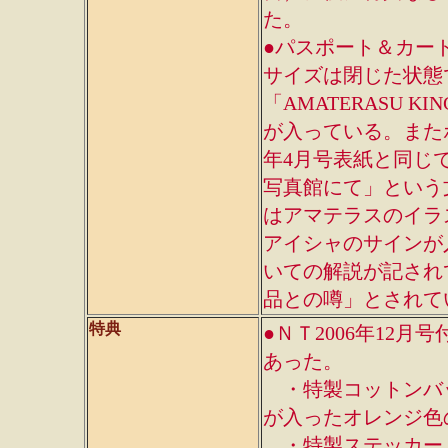
た。
●パスポート＆カー
サイズは閉じた状態で
「AMATERASU 
が入っている。またポ
年4月号表紙と同じ
写真館にて」という
はアマテラスのイラ
アイシャのサインが
いての解説が記され
品との噂」とされて
特典
●ＮＴ2006年12
あった。
・特製コットンバッグ
が入ったオレンジ色
・特製ステッカー…