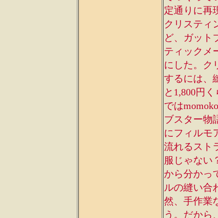
定通りに再
クリスティ
ど、ガット
ティックメ
にした。ク
するには、
と1,800
ではmom
ブスター物
にフィルモ
流れるスト
服じゃない
から分かっ
ルの縫い合
然、手作業
う。だから