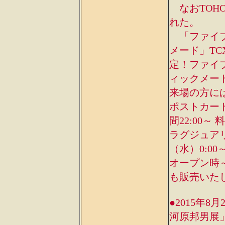
なおTOH
れた。
「ファイブ
メード」TC
定！ファイ
ィックメード
来場の方には
ポストカー
間22:00～
ラグジュアリ
（水）0:0
オープン時～
も販売いた
●2015年
河原邦男展