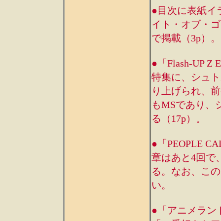
●目次に表紙イラス
イト・オブ・ゴ
で掲載（3p）。
●「Flash-U
特集に、シュト
り上げられ、前
もMSであり、
る（17p）。
●「PEOPLE 
章はあと4回で
る。なお、このコ
い。
●「アニメランド