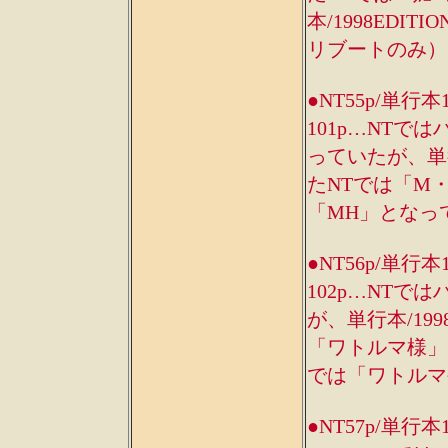
本/1998EDI
リブートのみ）
●NT55p/単行本
101p…NT
っていたが、単行
たNTでは「M・
「MH」となっ
●NT56p/単行本
102p…NT
が、単行本/19
「ワトルマ様」、
では「ワトルマ
●NT57p/単行本