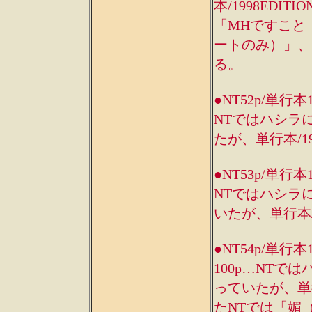
本/1998ED
「MHですこと（
ートのみ）」、「
る。
●NT52p/単行本
NTではハシラ
たが、単行本/1
●NT53p/単行本
NTではハシラ
いたが、単行本/
●NT54p/単行本
100p…NT
っていたが、単行
たNTでは「媚