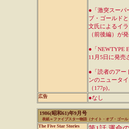
●「激突スーパ
ブ・ゴールドと
文氏によるイラス
（前後編）が発
●「NEWTYP
11月5日に発売
●「読者のアー
ンのニュータイ
（177p)。
広告
●なし
1986(昭和61)年9月号
表紙＝ファイブスター物語（ナイト・オブ・ゴール
The Five Star Stories
第1話 運命