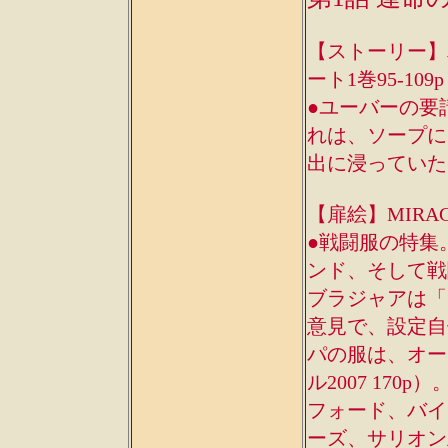
【ストーリー】単行本
ート1巻95-109p
●ユーバーの要
れは、ソープに
出に浸っていた
【扉絵】MIRAGE
●戦闘服の特集
ンド、そして戦
ブラジャアは「
意見で、設定自体
パの服は、オー
ル2007 17
フォード、バイ
ーズ、サリオン