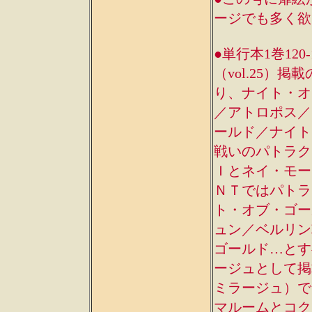
ージでも多く欲し
●単行本1巻12
（vol.25
り、ナイト・オ
／アトロポス／
ールド／ナイト
戦いのパトラク
Ｉとネイ・モー
ＮＴではパトラ
ト・オブ・ゴー
ュン／ベルリン
ゴールド…とす
ージュとして掲
ミラージュ）で
マルームとコク